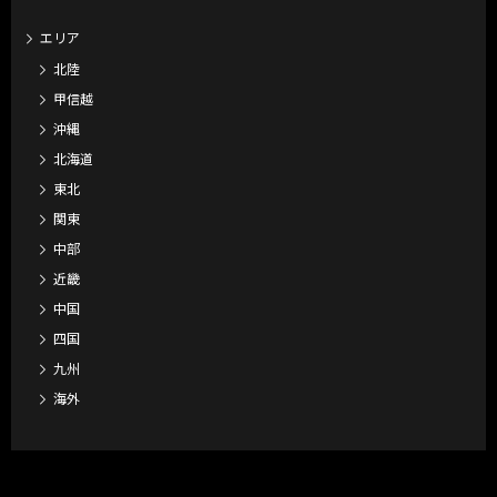
エリア
北陸
甲信越
沖縄
北海道
東北
関東
中部
近畿
中国
四国
九州
海外