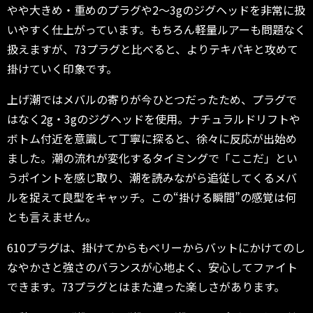
やや大きめ・重めのプラグや2～3gのジグヘッドを非常に扱
いやすく仕上がっています。もちろん軽量ルアーも問題なく
扱えますが、73プラグと比べると、よりテキパキと攻めて
掛けていく印象です。
上げ潮ではメバルの寄りが今ひとつだったため、プラグで
はなく2g・3gのジグヘッドを使用。ナチュラルドリフトや
ボトム付近を意識して丁寧に探ると、徐々に反応が出始め
ました。潮の流れが変化するタイミングで「ここだ」とい
うポイントを感じ取り、潮を読みながら追従してくるメバ
ルを捉えて良型をキャッチ。この“掛ける瞬間”の感覚は何
とも言えません。
610プラグは、掛けてからもベリーからバットにかけてのし
なやかさと強さのバランスが心地よく、安心してファイト
できます。73プラグとはまた違った楽しさがあります。