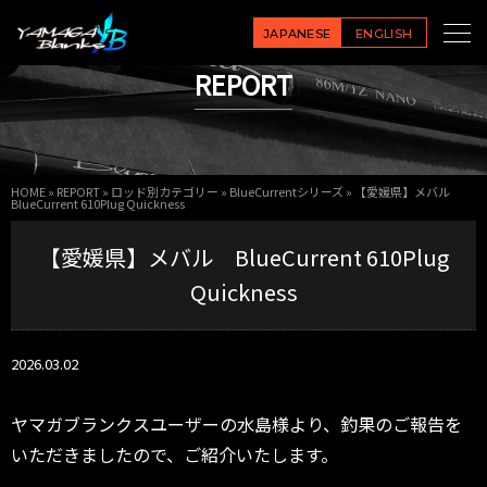
JAPANESE
ENGLISH
REPORT
HOME
»
REPORT
»
ロッド別カテゴリー
»
BlueCurrentシリーズ
»
【愛媛県】メバル
BlueCurrent 610Plug Quickness
【愛媛県】メバル BlueCurrent 610Plug
Quickness
2026.03.02
ヤマガブランクスユーザーの水島様より、釣果のご報告を
いただきましたので、ご紹介いたします。