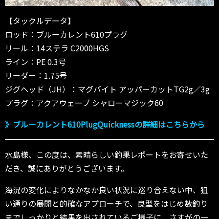
【タックルデータ】
ロッド：ブルーカレント610プラグ
リール：14ステラ C2000HGS
ライン：PE 0.3号
リーダー：1.75号
ジグヘッド（JH）：マグバイト アッパーカットTG2g／3g
プラグ：アクアウェーブ シャローマジック60
》ブルーカレント610PlugQuicknessの詳細はこちらから
水島様、この度は、素晴らしい釣果レポートをお寄せいた
だき、誠にありがとうございます。
海況の変化によりなかなか良い状況に巡り合えない中、狙
い通りの展開と的確なアプローチで、良型をはじめ数釣り
までしっかりと結果を出されているご様子に、さすがの一