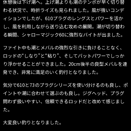
休憩後は下げ潮へ。上げ潮よりも潮のテンポが早く切り替
わる状況で、時折ライズも見られました。風が強いコンデ
ィションでしたが、610プラグのレングスとパワーを活か
し、風を利用しながら送り込む攻めの展開。潮が切り替わ
る瞬間、シャローマジック60に強烈なバイトが出ました。
ファイト中も潮とメバルの強烈な引きに負けることなく、
ロッドの“しなり”と“粘り”、そしてバットパワーでしっか
り浮かせることができました。20cm後半の良型メバルを連
発でき、非常に満足のいく釣行となりました。
気分で610と73のプラグシリーズを使い分けるのも良し、ポ
イントや潮に合わせて選ぶのも良し。ジグヘッド、プラグ
問わず扱いやすい、信頼できるロッドだと改めて感じまし
た。
大変良い釣りとなりました。