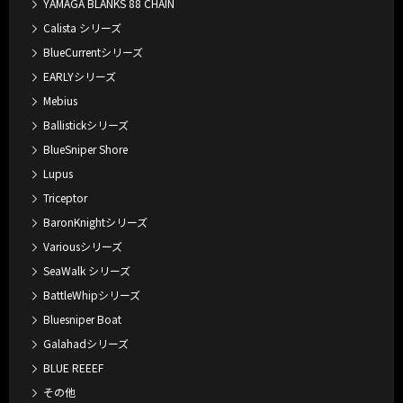
YAMAGA BLANKS 88 CHAIN
Calista シリーズ
BlueCurrentシリーズ
EARLYシリーズ
Mebius
Ballistickシリーズ
BlueSniper Shore
Lupus
Triceptor
BaronKnightシリーズ
Variousシリーズ
SeaWalk シリーズ
BattleWhipシリーズ
Bluesniper Boat
Galahadシリーズ
BLUE REEEF
その他