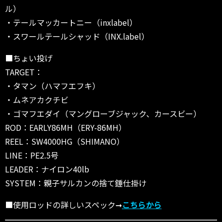
ル）
・テールマッカートニー（inxlabel）
・スワールテールシャッド（INX.label）
■ちょい投げ
TARGET：
・タマン（ハマフエフキ）
・ムネアカクチビ
・ゴマフエダイ（マングローブジャック、カースビー）
ROD：EARLY86MH（ERY-86MH）
REEL：SW4000HG（SHIMANO）
LINE：PE2.5号
LEADER：ナイロン40lb
SYSTEM：親子サルカンの捨て錘仕掛け
■使用ロッドの詳しいスペック➞
こちらから