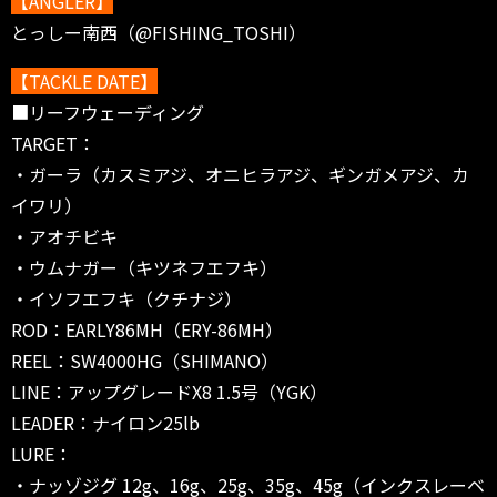
【ANGLER】
とっしー南西（@FISHING_TOSHI）
【TACKLE DATE】
■リーフウェーディング
TARGET：
・ガーラ（カスミアジ、オニヒラアジ、ギンガメアジ、カ
イワリ）
・アオチビキ
・ウムナガー（キツネフエフキ）
・イソフエフキ（クチナジ）
ROD：EARLY86MH（ERY-86MH）
REEL：SW4000HG（SHIMANO）
LINE：アップグレードX8 1.5号（YGK）
LEADER：ナイロン25lb
LURE：
・ナッゾジグ 12g、16g、25g、35g、45g（インクスレーベ