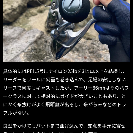
具体的にはPE1.5号にナイロン25lbを3ヒロ以上を結線し、
リーダーをリールに何重も巻き込んで、足場の安定しない
リーフで何度もキャストしたが、アーリー86mhはそのパワ
ークラスに対して相対的にガイドが大きいこともあり、と
にかく糸抜けがよく飛距離が出るし、糸がらみなどのトラ
ブルがない。
良型をかけてもバットまで曲げ込んで、支点を手元に寄せ