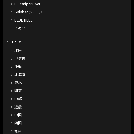
Bluesniper Boat
Galahadシリーズ
BLUE REEEF
その他
エリア
北陸
甲信越
沖縄
北海道
東北
関東
中部
近畿
中国
四国
九州