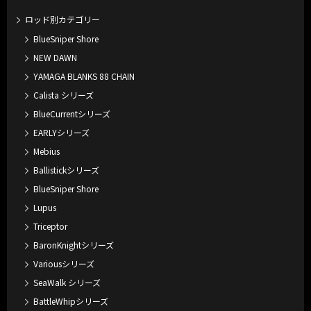
ロッド別カテゴリー
BlueSniper Shore
NEW DAWN
YAMAGA BLANKS 88 CHAIN
Calista シリーズ
BlueCurrentシリーズ
EARLYシリーズ
Mebius
Ballistickシリーズ
BlueSniper Shore
Lupus
Triceptor
BaronKnightシリーズ
Variousシリーズ
SeaWalk シリーズ
BattleWhipシリーズ