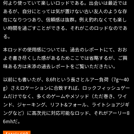
何より使っていて楽しいロッドである。出会いは最近では
あるが、自分にとっては気が置けない古い友人のような存
在になりつつあり、信頼感は抜群。例え釣れなくても楽し
い時間を過ごすことができる、それがこのロッドなのであ
る。
本ロッドの使用感については、過去のレポートにて、おお
よそ書き尽くした感があるためここでは省略するが、ご興
味ある方は末添の過去レポートをご覧いただきたい。
以前にも書いたが、8.6ftという長さとルアー負荷（7g～40
g）さえロケーションに合致すれば、ロックフィッシュゲー
ムだけでなく、多くのゲームやメソッド（ただ巻き、ワイ
ンド、ジャーキング、リフト&フォール、ライトショアジギ
ングなど）に高次元に対応可能なロッド、それがアーリー8
6mhだ。