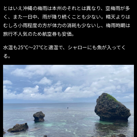
とはいえ沖縄の梅雨は本州のそれとは異なり、空梅雨が多
く、また一日中、雨が降り続くことも少ない。晴天よりは
むしろ小雨程度の方が体力の消耗も少ないし、梅雨時期は
旅行不人気のため航空券も安価。
水温も25℃～27℃と適温で、シャローにも魚が入ってく
る。