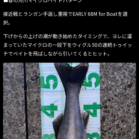
■春の河川マイクロベイトパターン
接近戦とランガン手返し重視でEARLY 68M for Boatを選
択。
下げからの上げの潮が動き始めたタイミングで、ヨレに溜
まっていたマイクロの一段下をウィグル50の連続トゥイッ
チでベイトを飛ばしながら引いてくるとヒット。