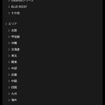
Galahadシリーズ
BLUE REEEF
その他
エリア
北陸
甲信越
沖縄
北海道
東北
関東
中部
近畿
中国
四国
九州
海外