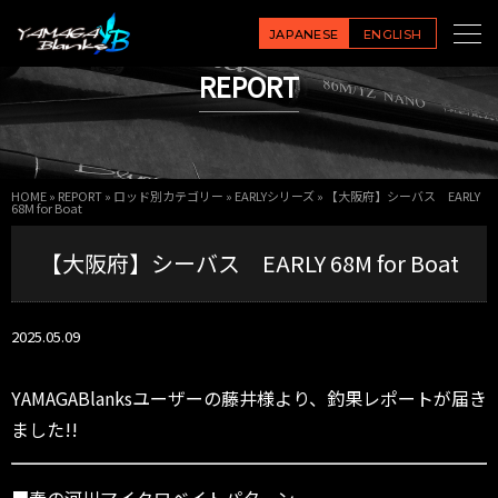
JAPANESE
ENGLISH
REPORT
HOME
»
REPORT
»
ロッド別カテゴリー
»
EARLYシリーズ
»
【大阪府】シーバス EARLY
68M for Boat
【大阪府】シーバス EARLY 68M for Boat
2025.05.09
YAMAGABlanksユーザーの藤井様より、釣果レポートが届き
ました!!