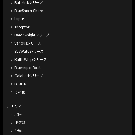
Ballistickシリーズ
BlueSniper Shore
Lupus
Triceptor
BaronKnightシリーズ
Variousシリーズ
SeaWalk シリーズ
BattleWhipシリーズ
Bluesniper Boat
Galahadシリーズ
BLUE REEEF
その他
エリア
北陸
甲信越
沖縄