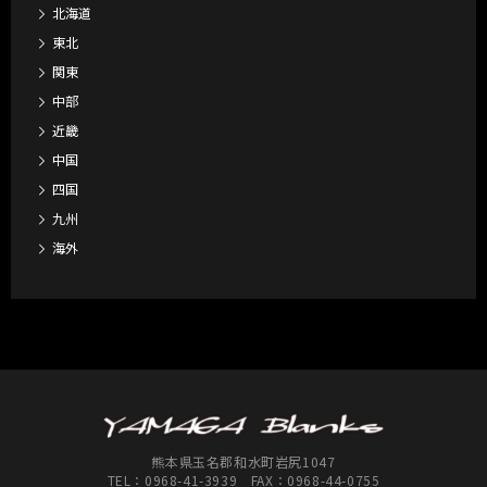
北海道
東北
関東
中部
近畿
中国
四国
九州
海外
熊本県玉名郡和水町岩尻1047
TEL：
0968-41-3939
FAX：0968-44-0755