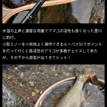
水温の上昇と適度な雨量でアマゴの活性も良くなった里川
に釣行。
小型ミノーを小気味よく操作できるルーパス51でポイント
を打って行くと高活性のアマゴが多数チェイスして来た
が、その下から良型が出てきてヒット！