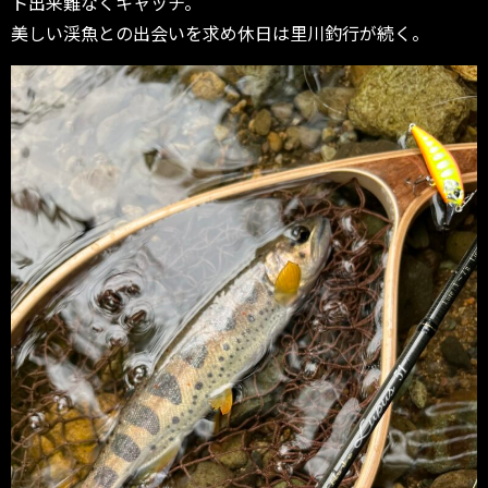
ト出来難なくキャッチ。
美しい渓魚との出会いを求め休日は里川釣行が続く。