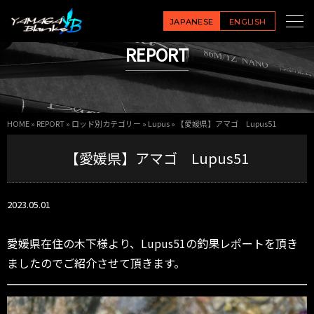
JAPANESE
ENGLISH
REPORT
HOME
»
REPORT
»
ロッド別カテゴリー
»
Lupus
»
【愛媛県】アマゴ Lupus51
【愛媛県】アマゴ Lupus51
2023.05.01
愛媛県在住の木下様より、Lupus51の釣果レポートを頂き
ましたのでご紹介させて頂きます。