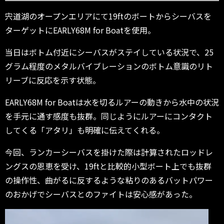
宍道湖のオープンエリアにて19ftのボートからシーバスを
ターゲットにEARLY68M for Boatを使用。
当日はボトム付近にシーバスがステイしている状況で、25
グラム程度のメタルバイブレーションのボトム意識のリト
リーブに反応を示す状態。
EARLY68M for Boatは水を切るルアーの動きから水中の状況
を手元に通す感度も抜群。同じようにルアーにコンタクト
してくる「アタリ」も明確に伝えてくれる。
今回、ランカーシーバスを掛けた際は計算されたロッドレ
ングスの恩恵を受け、19ftと比較的小型ボート上でも抜群
の操作性、曲がるに反するような粘りのあるバットパワー
のおかげでシーバスとのファイトは安心感があった。