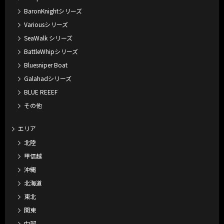
BaronKnightシリーズ
Variousシリーズ
SeaWalk シリーズ
BattleWhipシリーズ
Bluesniper Boat
Galahadシリーズ
BLUE REEEF
その他
エリア
北陸
甲信越
沖縄
北海道
東北
関東
中部