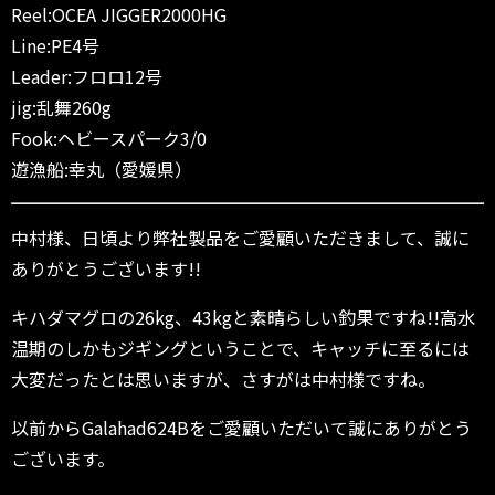
Reel:OCEA JIGGER2000HG
Line:PE4号
Leader:フロロ12号
jig:乱舞260g
Fook:ヘビースパーク3/0
遊漁船:幸丸（愛媛県）
中村様、日頃より弊社製品をご愛顧いただきまして、誠に
ありがとうございます!!
キハダマグロの26kg、43kgと素晴らしい釣果ですね!!高水
温期のしかもジギングということで、キャッチに至るには
大変だったとは思いますが、さすがは中村様ですね。
以前からGalahad624Bをご愛顧いただいて誠にありがとう
ございます。