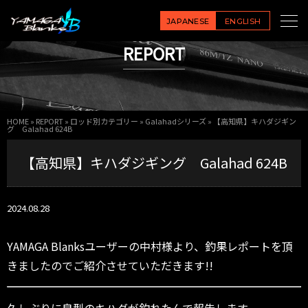
JAPANESE
ENGLISH
REPORT
HOME
»
REPORT
»
ロッド別カテゴリー
»
Galahadシリーズ
»
【高知県】キハダジギン
グ Galahad 624B
【高知県】キハダジギング Galahad 624B
2024.08.28
YAMAGA Blanksユーザーの中村様より、釣果レポートを頂
きましたのでご紹介させていただきます!!