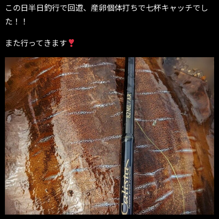
この日半日釣行で回遊、産卵個体打ちで七杯キャッチでし
た！！
また行ってきます