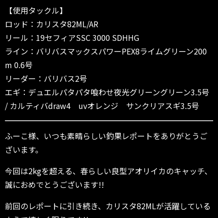
【使用タックル】
ロッド：カリスタ82ML/AR
リール：19セフィアSSC 3000 SDHHG
ライン：バリバスマックスパワーPEX8ライムグリーン200
m 0.6号
リーダー：バリバス2号
エギ：デュエルパタパタ喰わせ夜光グリーングリーン3.5号
/ カルティバdraw4 uvオレンジ サンクリアスギ3.5号
ふーこ様、いつも素晴らしい釣果レポートをありがとうご
ざいます。
今回は2kgを超える、春らしい良型アオリイカのキャッチ、
誠におめでとうございます!!
前回のレポートに引き続き、カリスタ82MLが活躍している