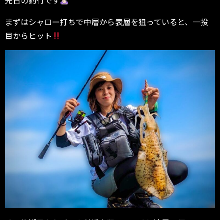
先日の釣行です
まずはシャロー打ちで中層から表層を狙っていると、一投
目からヒット