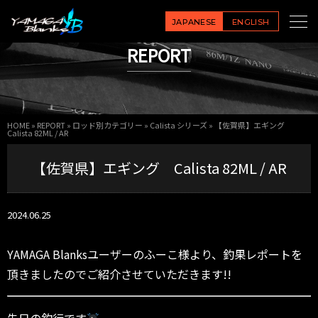
JAPANESE
ENGLISH
REPORT
HOME
»
REPORT
»
ロッド別カテゴリー
»
Calista シリーズ
»
【佐賀県】エギング
Calista 82ML / AR
【佐賀県】エギング Calista 82ML / AR
2024.06.25
YAMAGA Blanksユーザーのふーこ様より、釣果レポートを
頂きましたのでご紹介させていただきます!!