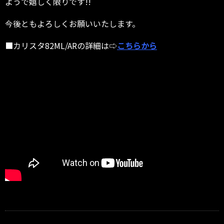
ようで嬉しく限りです!!
今後ともよろしくお願いいたします。
■カリスタ82ML/ARの詳細は⇨
こちらから