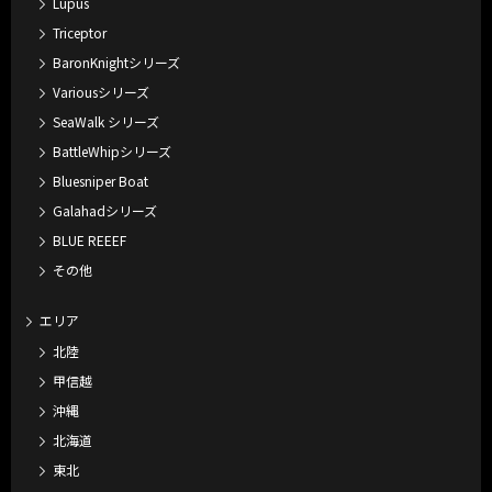
Lupus
Triceptor
BaronKnightシリーズ
Variousシリーズ
SeaWalk シリーズ
BattleWhipシリーズ
Bluesniper Boat
Galahadシリーズ
BLUE REEEF
その他
エリア
北陸
甲信越
沖縄
北海道
東北