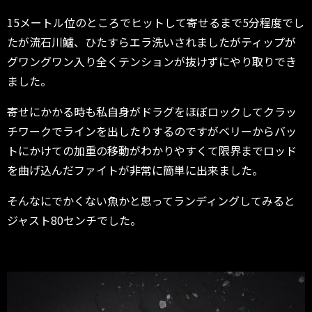
15メートル位のところでヒットして寄せるまで5分程度でし
たが流石川鱸、ひたすらエラ洗いされましたがティップが
グワングワン入り全くテンションが抜けずにやり取りでき
ました。
寄せにかかる時も私自身がドラグをほぼロックしてクラッ
チワークでラインを出したりするのですがベリーからバッ
トにかけての加重の移動がわかりやすくて限界までロッド
を曲げ込んだファイトが非常に簡単に出来ました。
そんなにでかくない魚かと思ってランディングしてみると
ジャスト80センチでした。