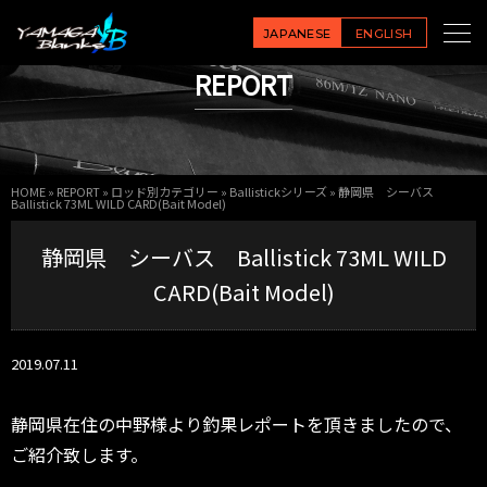
JAPANESE
ENGLISH
REPORT
HOME
»
REPORT
»
ロッド別カテゴリー
»
Ballistickシリーズ
»
静岡県 シーバス
Ballistick 73ML WILD CARD(Bait Model)
静岡県 シーバス Ballistick 73ML WILD
CARD(Bait Model)
2019.07.11
静岡県在住の中野様より釣果レポートを頂きましたので、
ご紹介致します。