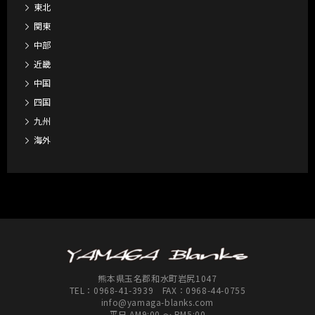
東北
関東
中部
近畿
中国
四国
九州
海外
熊本県玉名郡和水町岩尻1047
TEL：
0968-41-3939
FAX：0968-44-0755
info@yamaga-blanks.com
平日 AM9:00 ～ PM5:00