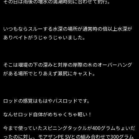
その日は雨後の増水の満潮時刻に合わせて釣行。
いつもならスルーする水深の場所が通常時の倍以上水深が
ありベイトがうじゃうじゃいました。
そこは堰堤の下の深みと対岸の岸際の木のオーバーハング
がある場所でとりあえず瀬尻にキャスト。
ロッドの感覚はもはやバスロッドです。
なんせロッド自体がめちゃくちゃ軽い！
今まで使っていたスピニングタックルが400グラムちょいだ
ったのに対し、モアザンPE SVとの組み合わせで300グラム