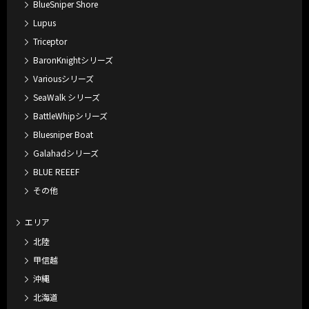
BlueSniper Shore
Lupus
Triceptor
BaronKnightシリーズ
Variousシリーズ
SeaWalk シリーズ
BattleWhipシリーズ
Bluesniper Boat
Galahadシリーズ
BLUE REEEF
その他
エリア
北陸
甲信越
沖縄
北海道