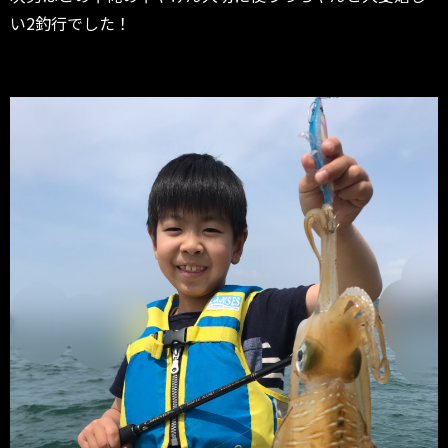
い2釣行でした！