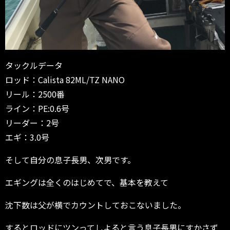
タックルデータ
ロッド：Calista 82ML/TZ NANO
リール：2500番
ライン：PE:0.6号
リーダー：2号
エギ：3.0号
そして自分の息子長男、次男です。
エギングは全くのはじめてで、基本を教えて
沈下数は父が横でカウントしておこないました。
するとロッドにツンってしよると言う息子長男にすかさず