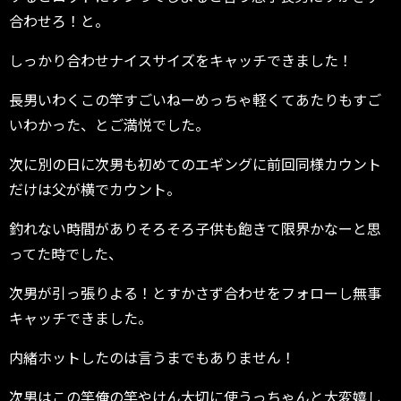
合わせろ！と。
しっかり合わせナイスサイズをキャッチできました！
長男いわくこの竿すごいねーめっちゃ軽くてあたりもすご
いわかった、とご満悦でした。
次に別の日に次男も初めてのエギングに前回同様カウント
だけは父が横でカウント。
釣れない時間がありそろそろ子供も飽きて限界かなーと思
ってた時でした、
次男が引っ張りよる！とすかさず合わせをフォローし無事
キャッチできました。
内緒ホットしたのは言うまでもありません！
次男はこの竿俺の竿やけん大切に使うっちゃんと大変嬉し