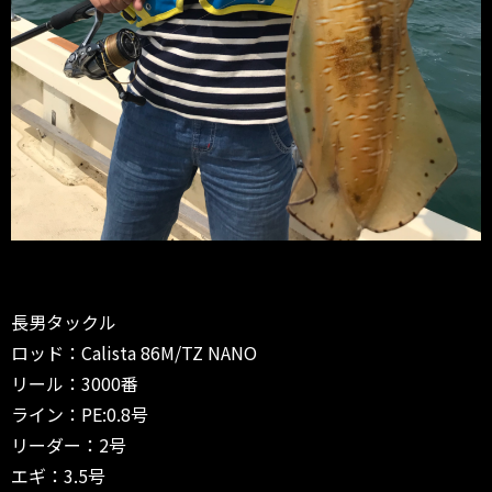
長男タックル
ロッド：Calista 86M/TZ NANO
リール：3000番
ライン：PE:0.8号
リーダー：2号
エギ：3.5号