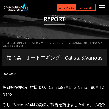
JAPANESE
ENGLISH
REPORT
HOME
»
REPORT
»
ロッド別カテゴリー
»
Calista シリーズ
»
福岡県 ボートエギング
Calista＆Various
福岡県 ボートエギング Calista＆Various
2020.06.23
福岡県在住の西村様より、Calista82ML TZ Nano、86M TZ
Nano
そしてVarious84Mの釣果ご報告を頂きましたので、ご紹介