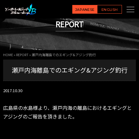
JAPANESE
ENGLISH
REPORT
HOME
»
REPORT
»
瀬戸内海離島でのエギング&アジング釣行
瀬戸内海離島でのエギング&アジング釣行
2017.10.30
広島県の水島様より、瀬戸内海の離島におけるエギングと
アジングのご報告を頂きました。