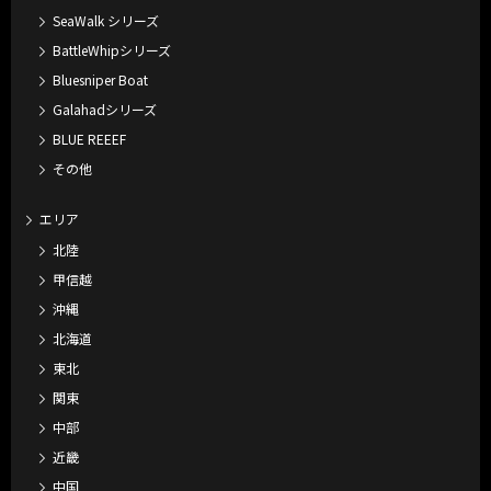
SeaWalk シリーズ
BattleWhipシリーズ
Bluesniper Boat
Galahadシリーズ
BLUE REEEF
その他
エリア
北陸
甲信越
沖縄
北海道
東北
関東
中部
近畿
中国