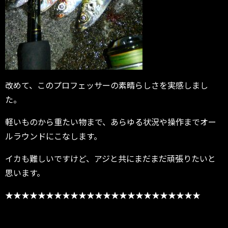
改めて、このプロフェッサーの素晴らしさを実感しまし
た。
軽いものから重たい物まで、あらゆる状況や操作までオー
ルラウンドにこなします。
イカも難しいですけど、アジと共にまだまだ頑張りたいと
思います。
★★★★★★★★★★★★★★★★★★★★★★★★