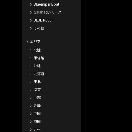
Bluesniper Boat
Galahadシリーズ
BLUE REEEF
その他
エリア
北陸
甲信越
沖縄
北海道
東北
関東
中部
近畿
中国
四国
九州