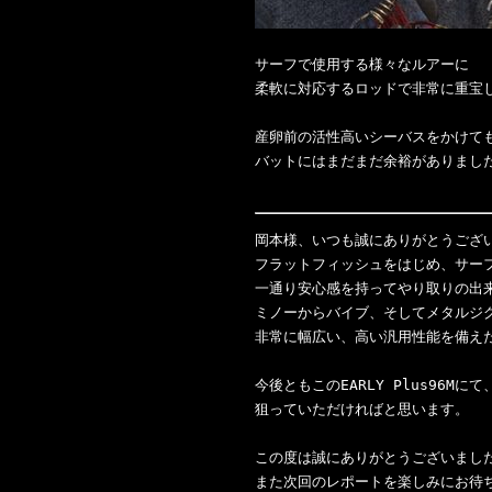
サーフで使用する様々なルアーに

柔軟に対応するロッドで非常に重宝し
産卵前の活性高いシーバスをかけても
バットにはまだまだ余裕がありました
岡本様、いつも誠にありがとうござい
フラットフィッシュをはじめ、サーフ
一通り安心感を持ってやり取りの出来
ミノーからバイブ、そしてメタルジグ
非常に幅広い、高い汎用性能を備えた
今後ともこのEARLY Plus96Mに
狙っていただければと思います。

この度は誠にありがとうございました
また次回のレポートを楽しみにお待ち