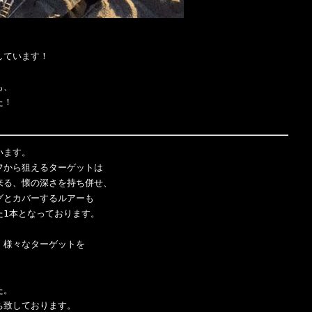
ています！

、

！

ます。

から狙えるターゲットは

る、懐の深さを持ち併せ、

とカバーするルアーも

1本となっております。

て、様々なターゲットを

。

致しております。
