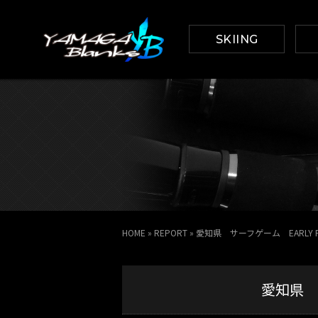
SKIING
HOME
»
REPORT
»
愛知県 サーフゲーム EARLY Pl
愛知県 サ