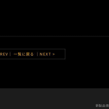
PREV｜
一覧に戻る
｜NEXT >
新製品情