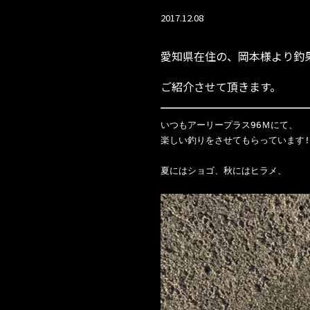
2017.12.08
愛知県在住の、岡本様より釣
ご紹介させて頂きます。
いつもアーリープラス96Ｍにて、

楽しい釣りをさせてもらっています!

夏にはショゴ、秋にはヒラメ、
