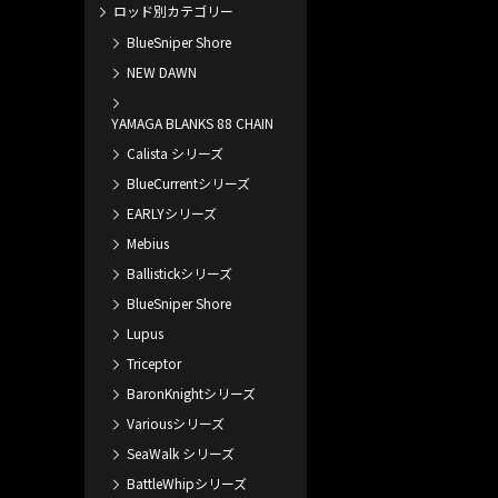
ロッド別カテゴリー
BlueSniper Shore
NEW DAWN
YAMAGA BLANKS 88 CHAIN
Calista シリーズ
BlueCurrentシリーズ
EARLYシリーズ
Mebius
Ballistickシリーズ
BlueSniper Shore
Lupus
Triceptor
BaronKnightシリーズ
Variousシリーズ
SeaWalk シリーズ
BattleWhipシリーズ