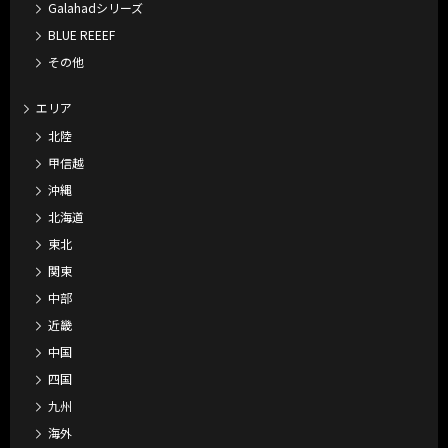
Galahadシリーズ
BLUE REEEF
その他
エリア
北陸
甲信越
沖縄
北海道
東北
関東
中部
近畿
中国
四国
九州
海外