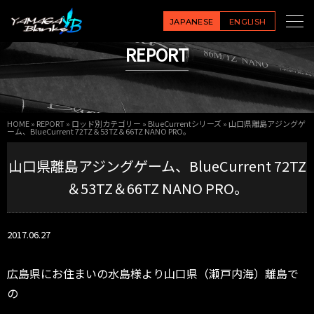
JAPANESE
ENGLISH
REPORT
HOME
»
REPORT
»
ロッド別カテゴリー
»
BlueCurrentシリーズ
»
山口県離島アジングゲ
ーム、BlueCurrent 72TZ＆53TZ＆66TZ NANO PRO。
山口県離島アジングゲーム、BlueCurrent 72TZ
＆53TZ＆66TZ NANO PRO。
2017.06.27
広島県にお住まいの水島様より山口県（瀬戸内海）離島で
の