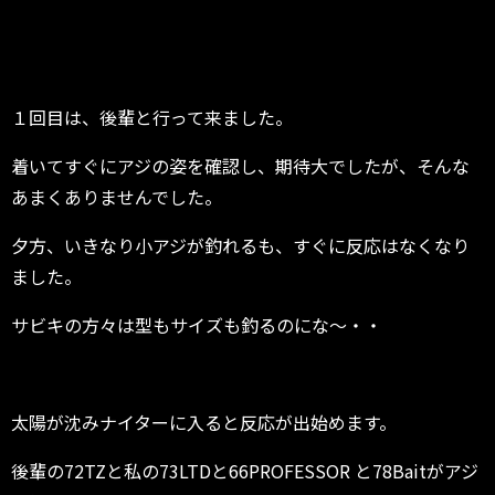
１回目は、後輩と行って来ました。
着いてすぐにアジの姿を確認し、期待大でしたが、そんな
あまくありませんでした。
夕方、いきなり小アジが釣れるも、すぐに反応はなくなり
ました。
サビキの方々は型もサイズも釣るのにな～・・
太陽が沈みナイターに入ると反応が出始めます。
後輩の72TZと私の73LTDと66PROFESSOR と78Baitがアジ