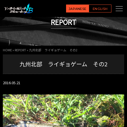
JAPANESE
ENGLISH
REPORT
HOME
»
REPORT
»
九州北部 ライギョゲーム その2
九州北部 ライギョゲーム その2
2016.05.21