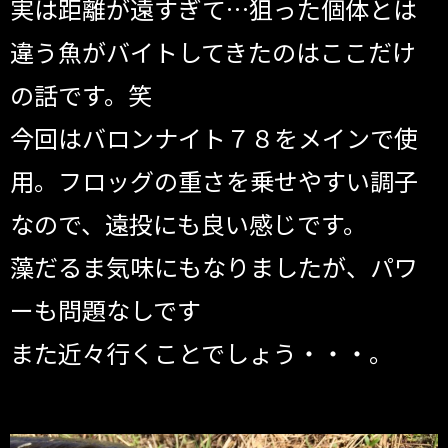
実は距離が遠すぎて…狙った個体とは
違う魚がバイトしてきたのはここだけ
の話です。笑
今回はバロンナイト７８をメインで使
用。フロッグの重さを乗せやすい調子
なので、遠投にも良い感じです。
藻だるま気味にもなりましたが、パワ
ーも問題なしです
また近々行くことでしょう・・・。