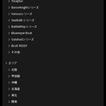
Triceptor
BaronKnightシリーズ
Variousシリーズ
SeaWalk シリーズ
BattleWhipシリーズ
Bluesniper Boat
Galahadシリーズ
BLUE REEEF
その他
エリア
北陸
甲信越
沖縄
北海道
東北
関東