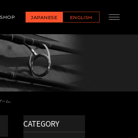
SHOP
JAPANESE
ENGLISH
ゲーム。
CATEGORY