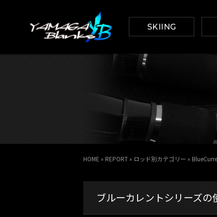
SKIING
HOME
»
REPORT
»
ロッド別カテゴリー
»
BlueCur
ブルーカレントシリーズの