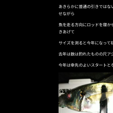
あきらかに普通の引きではな
せながら
魚を走る方向にロッドを寝か
きあげて
サイズを測ると今年になって
去年は数は釣れたものの尺ア
今年は幸先のよいスタートと