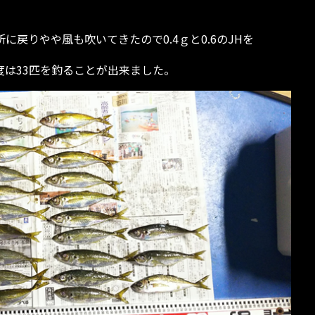
に戻りやや風も吹いてきたので0.4ｇと0.6のJHを
度は33匹を釣ることが出来ました。