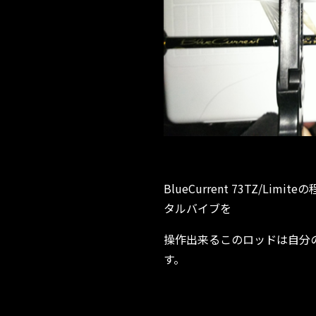
BlueCurrent 73TZ/
タルバイブを
操作出来るこのロッドは自分
す。