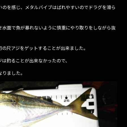
いのを感じ、メタルバイブはばれやすいのでドラグを滑ら
せ水面で魚が暴れないように慎重にやり取りをしながら抜
初の尺アジをゲットすることが出来ました。
ジは釣ることが出来なかったので、
なりました。