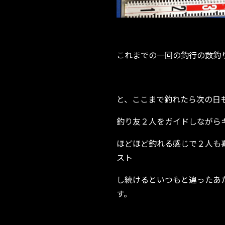
これまでの一回の釣行の数釣り
と、ここまで釣れたら次の日
釣り友２人をガイドしながら
ほどほど釣れる感じで２人も
スト
し続けるといつもと違ったあたりがB
す。