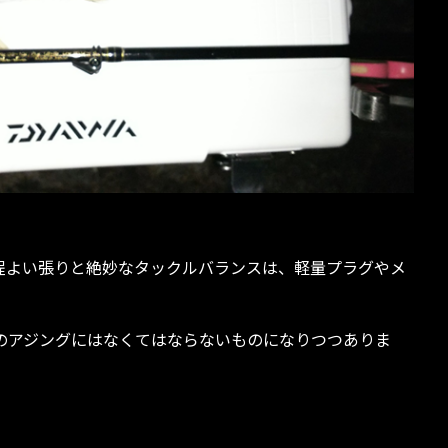
Limiteの程よい張りと絶妙なタックルバランスは、軽量プラグやメ
のアジングにはなくてはならないものになりつつありま