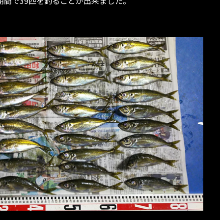
期間で39匹を釣ることが出来ました。