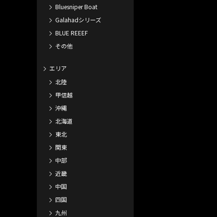
Bluesniper Boat
Galahadシリーズ
BLUE REEEF
その他
エリア
北陸
甲信越
沖縄
北海道
東北
関東
中部
近畿
中国
四国
九州