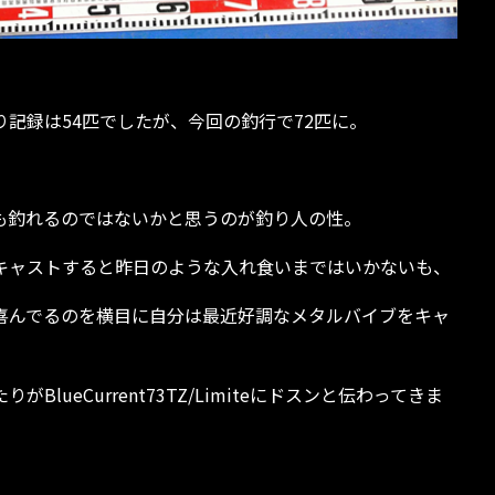
記録は54匹でしたが、今回の釣行で72匹に。
も釣れるのではないかと思うのが釣り人の性。
キャストすると昨日のような入れ食いまではいかないも、
喜んでるのを横目に自分は最近好調なメタルバイブをキャ
lueCurrent73TZ/Limiteにドスンと伝わってきま