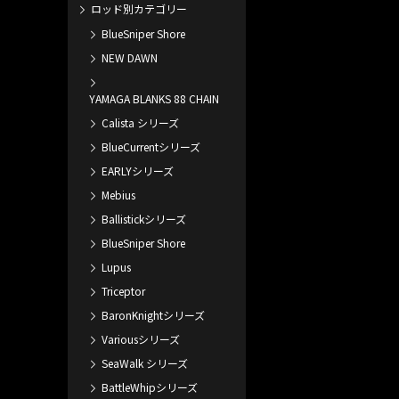
ロッド別カテゴリー
BlueSniper Shore
NEW DAWN
YAMAGA BLANKS 88 CHAIN
Calista シリーズ
BlueCurrentシリーズ
EARLYシリーズ
Mebius
Ballistickシリーズ
BlueSniper Shore
Lupus
Triceptor
BaronKnightシリーズ
Variousシリーズ
SeaWalk シリーズ
BattleWhipシリーズ