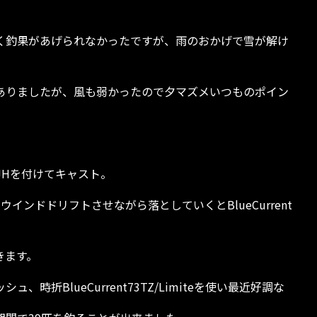
く釣果があげられなかったですが、雨のおかげで雪が解け
ありましたが、風も弱かったので夕マズメいつものポイン
のJHを付けてキャスト。
インドドリフトさせながら落としていくとBlueCurrent
きます。
時折BlueCurrent73TZ/Limiteを使い最近好調な