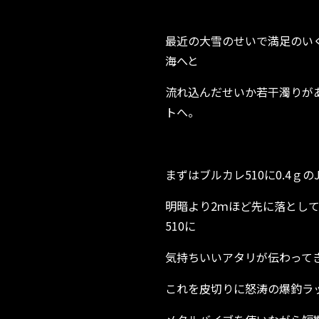
最近の大雪のせいで満足のい
海へと
流れ込んだせいか若干濁りが
トへ。
まずはブルカレ510に0.4ｇ
明暗より2ｍほど先に落としてウ
510に
気持ちいいアタリが伝わって
これを皮切りに怒涛の爆釣ラッシュ、