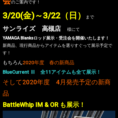
会
のご案内です！
3/20(金
)
～3/22（日）
まで
サンライズ 高槻店
様にて
YAMAGA Blanksロッド展示・受注会を開催いたします！
新商品、現行商品からアイテムを選りすぐって展示予定で
す！
もちろん
2020年度 春の新商品
BlueCurrent Ⅲ 全11アイテムも全て展示！
そして2020年度 4月発売予定の新商
品
BattleWhip IM & OR も展示！