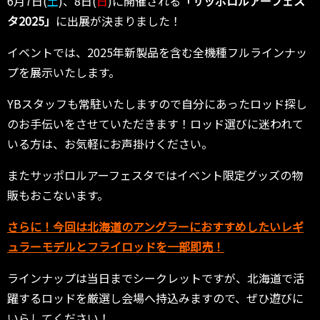
6月7日(
土
)、8日(
日
)に開催される
「サッポロルアーフェス
タ2025」
に出展が決まりました！
イベントでは、2025年新製品を含む全機種フルラインナッ
プを展示いたします。
YBスタッフも常駐いたしますので自分にあったロッド探し
のお手伝いをさせていただきます！ロッド選びに迷われて
いる方は、お気軽にお声掛けください。
またサッポロルアーフェスタではイベント限定グッズの物
販もおこないます。
さらに！今回は北海道のアングラーにおすすめしたいレギ
ュラーモデルとフライロッドを一部即売！
ラインナップは当日までシークレットですが、北海道で活
躍するロッドを厳選し会場へ持込みますので、ぜひ遊びに
いらしてください！