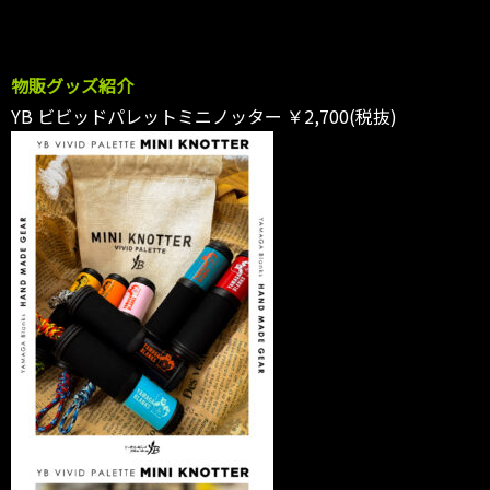
物販グッズ紹介
YB ビビッドパレットミニノッター ￥2,700(税抜)