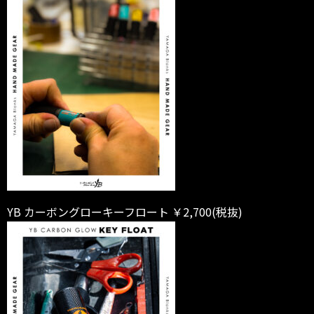
YB カーボングローキーフロート ￥2,700(税抜)