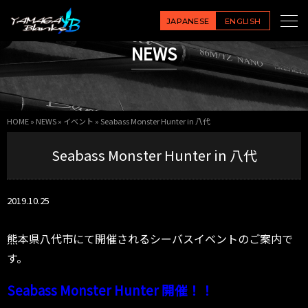
JAPANESE
ENGLISH
NEWS
HOME
»
NEWS
»
イベント
»
Seabass Monster Hunter in 八代
Seabass Monster Hunter in 八代
2019.10.25
熊本県八代市にて開催されるシーバスイベントのご案内で
す。
Seabass Monster Hunter 開催！！