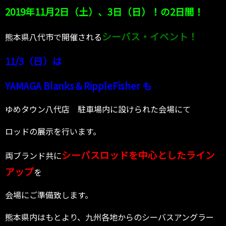
2019年11月2日（土）、3日（日）！の2日間！
シーバス・イベント！
熊本県八代市で開催される
11/3（日）は
YAMAGA Blanks＆RippleFisher も
ゆめタウン八代店 駐車場内に設けられた会場にて
ロッドの展示を行います。
シーバスロッドを中心としたライン
両ブランド共に
アップ
を
会場にご準備致します。
熊本県内はもとより、九州各地からのシーバスアングラー