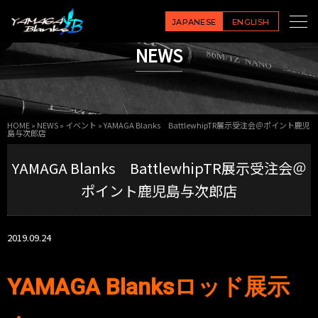
JAPANESE
ENGLISH
NEWS
HOME
»
NEWS
»
イベント
»
YAMAGA Blanks BattlewhipTR展示受注会＠ポイント鹿児
島与次郎店
YAMAGA Blanks BattlewhipTR展示受注会＠
ポイント鹿児島与次郎店
2019.09.24
YAMAGA Blanks
ロッド展示