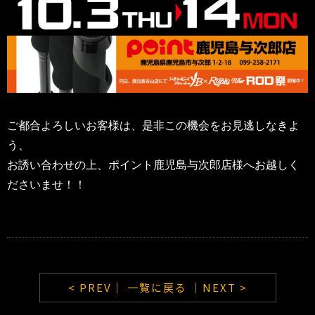
ご都合よろしいお客様は、是非この機会をお見逃しなきよ
う、
お誘い合わせの上、ポイント鹿児島与次郎店
様へお越しく
ださいませ！！
< PREV｜
一覧に戻る
｜NEXT >