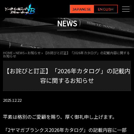
JAPANESE
ENGLISH
NEWS
HOME
»
NEWS
»
お知らせ
»
【お詫びと訂正】「2026年カタログ」の記載内容に関する
お知らせ
【お詫びと訂正】「2026年カタログ」の記載内
容に関するお知らせ
2025.12.22
平素は格別のご愛顧を賜り、厚く御礼申し上げます。
「2ヤマガブランクス2026年カタログ」の記載内容に一部