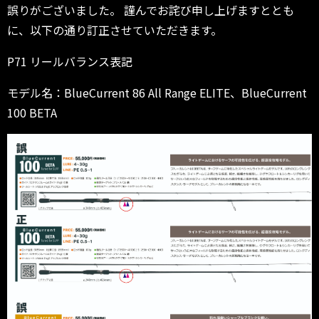
誤りがございました。 謹んでお詫び申し上げますととも
に、以下の通り訂正させていただきます。
P71 リールバランス表記
モデル名：BlueCurrent 86 All Range ELITE、BlueCurrent
100 BETA