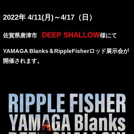
合同ロッド展示会のご案内です！
2022年 4
/11(月)～4/17（日）
DEEP SHALLOW
佐賀県唐津市
様にて
YAMAGA Blanks＆RippleFisherロッド展示会が
開催されます。