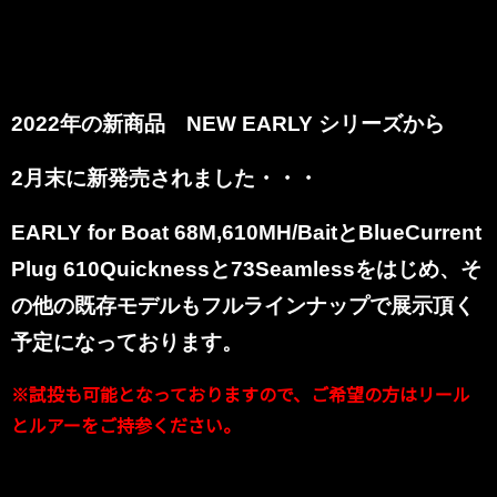
2022
年の新商品 NEW EARLY シリーズから
2
月末に新発売されました・・・
EARLY for Boat 68
M,610
MH/BaitとBlueCurrent
Plug 610Quicknessと73Seamlessをはじめ、
そ
の他の既存モデルもフルラインナップで展示頂く
予定になっております。
※試投も可能となっておりますので、ご希望の方はリール
とルアーをご持参ください。