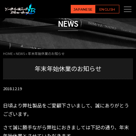
JAPANESE
ENGLISH
NEWS
HOME
»
NEWS
»
年末年始休業のお知らせ
年末年始休業のお知らせ
2018.12.19
日頃より弊社製品をご愛顧下さいまして、誠にありがとう
ございます。
さて誠に勝手ながら弊社におきましては下記の通り、年末
年始休業とさせていただきます。