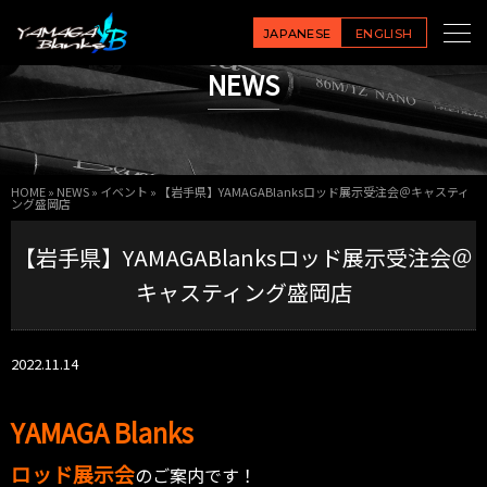
JAPANESE
ENGLISH
NEWS
HOME
»
NEWS
»
イベント
»
【岩手県】YAMAGABlanksロッド展示受注会＠キャスティ
ング盛岡店
【岩手県】YAMAGABlanksロッド展示受注会＠
キャスティング盛岡店
2022.11.14
YAMAGA Blanks
ロッド展示会
のご案内です！