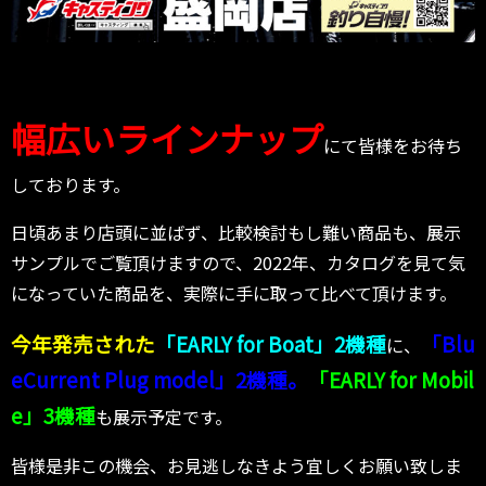
幅広いラインナップ
にて皆様をお待ち
しております。
日頃あまり店頭に並ばず、比較検討もし難い商品も、展示
サンプルでご覧頂けますので、2022年、カタログを見て気
になっていた商品を、実際に手に取って比べて頂けます。
今年発売された
「EARLY for Boat」2機種
「Blu
に、
eCurrent Plug model」2機種。
「EARLY for Mobil
e」3機種
も展示予定です。
皆様是非この機会、お見逃しなきよう宜しくお願い致しま