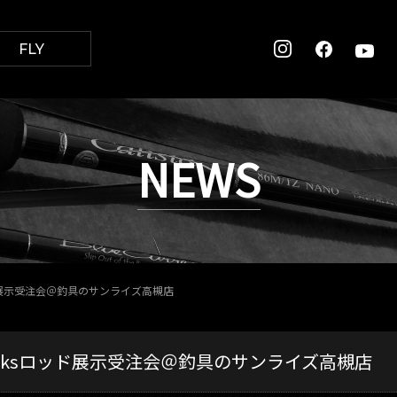
FLY
NEWS
ッド展示受注会＠釣具のサンライズ高槻店
lanksロッド展示受注会＠釣具のサンライズ高槻店