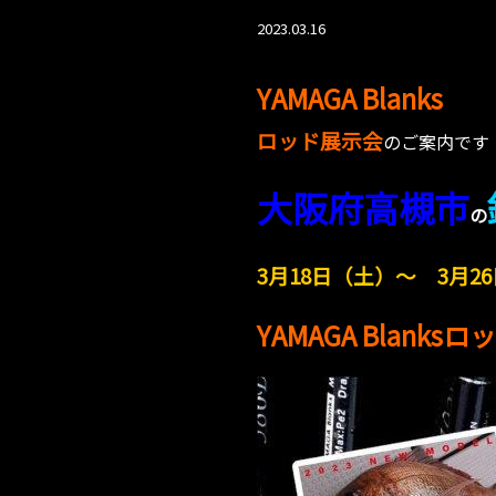
2023.03.16
YAMAGA Blanks
ロッド展示会
のご案内です
大阪府高槻市
の
3月18
日（土）～ 3月26
YAMAGA Blank