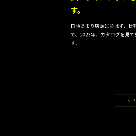
す。
日頃あまり店頭に並ばず、比
で、2023年、カタログを見
す。
< 