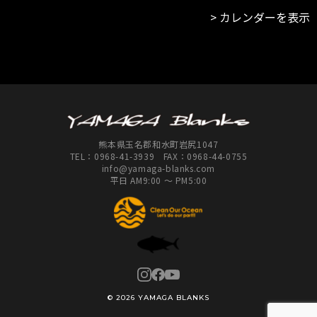
釣
カレンダーを表示
具
鹿
児
島
谷
山
店
熊本県玉名郡和水町岩尻1047
TEL：
0968-41-3939
FAX：0968-44-0755
info@yamaga-blanks.com
平日 AM9:00 ～ PM5:00
© 2026 YAMAGA BLANKS