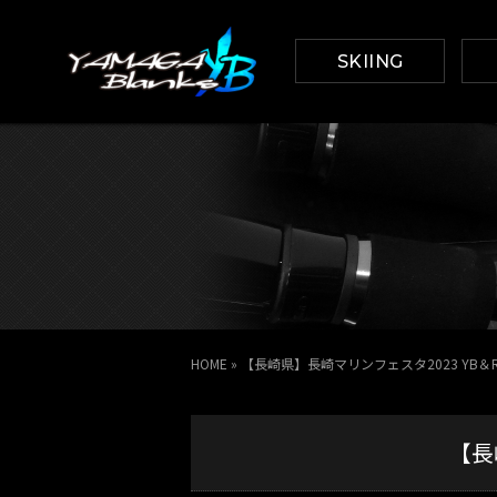
SKIING
HOME
»
【長崎県】長崎マリンフェスタ2023 YB＆
【長