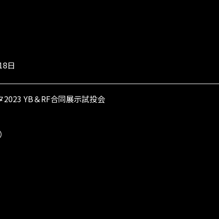
18日
023 YB＆RF合同展示試投会
日）