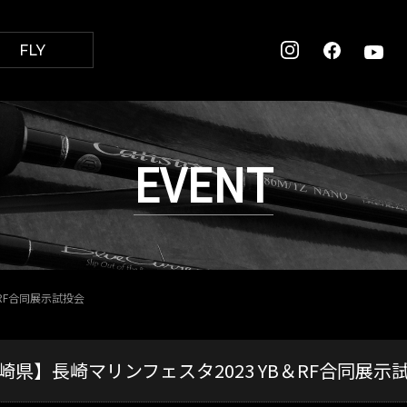
FLY
EVENT
RF合同展示試投会
崎県】長崎マリンフェスタ2023 YB＆RF合同展示