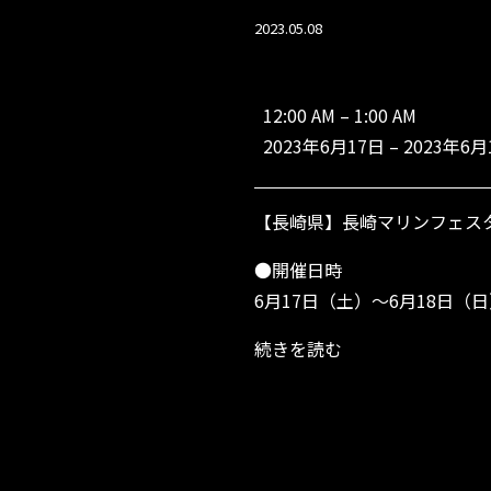
2023.05.08
【長
崎
12:00 AM
–
1:00 AM
県】
2023年6月17日
–
2023年6月
長
崎
マ
【長崎県】長崎マリンフェスタ2
リ
ン
●開催日時
フ
ェ
6月17日（土）～6月18日（
ス
タ
続きを読む
2
0
2
3
Y
B