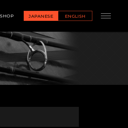
SHOP
JAPANESE
ENGLISH