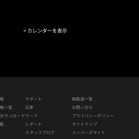
カレンダーを表示
報
サポート
取扱店一覧
報一覧
沿革
お問い合せ
ダウンロード
ワーク
プライバシーポリシー
覧
レポート
サイトマップ
スタッフブログ
メンバーズサイト