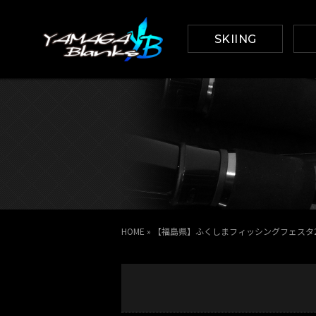
SKIING
HOME
»
【福島県】ふくしまフィッシングフェスタ2