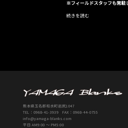
※フィールドスタッフも常駐し
0
2
4
続きを読む
熊本県玉名郡和水町岩尻1047
TEL：
0968-41-3939
FAX：0968-44-0755
info@yamaga-blanks.com
平日 AM9:00 ～ PM5:00