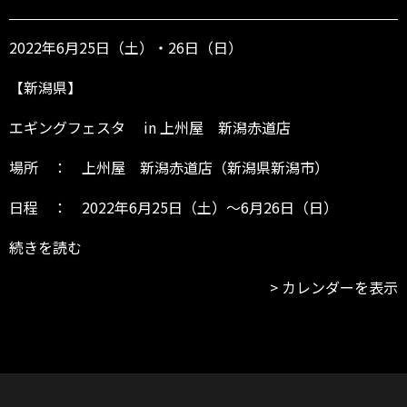
～
6/
2
2022年6月25日（土）・26日（日）
6
【新潟県】
エギングフェスタ in 上州屋 新潟赤道店
場所 ： 上州屋 新潟赤道店（新潟県新潟市）
日程 ： 2022年6月25日（土）～6月26日（日）
続きを読む
カレンダーを表示