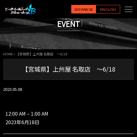
【宮
城
JAPANESE
ENGLISH
県】
EVENT
上
州
屋
名
取
HOME
»
【宮城県】上州屋 名取店 ～6/18
店
～
【宮城県】上州屋 名取店 ～6/18
6/
1
8
2023.05.08
12:00 AM
–
1:00 AM
2023年6月18日