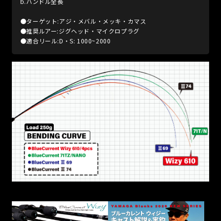
b.ハンドル全長
●ターゲット:アジ・メバル・メッキ・カマス
●推奨ルアー:ジグヘッド・マイクロプラグ
●適合リール:D・S: 1000~2000