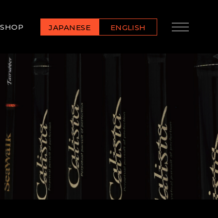
SHOP
JAPANESE
ENGLISH