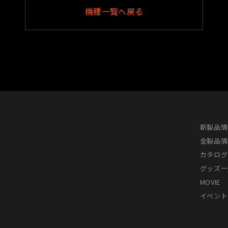
機種一覧へ戻る
新製品情
全製品情
カタログ
グッズ一
MOVIE
イベント