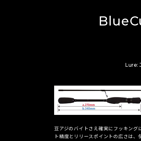
BlueC
Lure: 
豆アジのバイトさえ確実にフッキング
ト精度とリリースポイントの広さは、