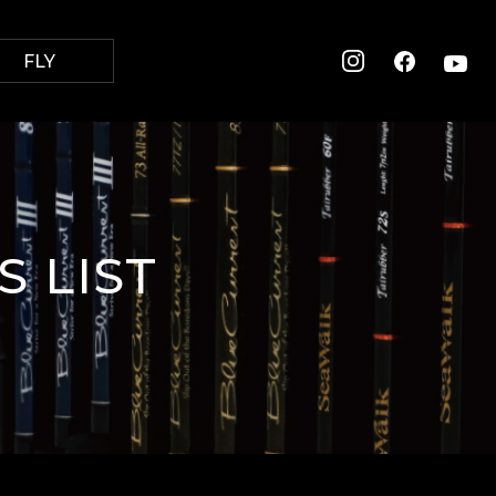
FLY
 LIST