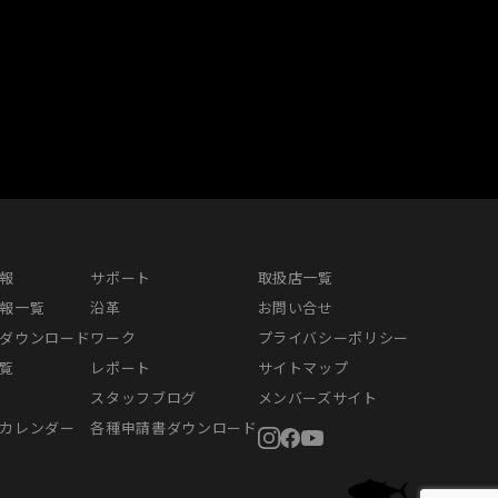
報
サポート
取扱店一覧
報一覧
沿革
お問い合せ
ダウンロード
ワーク
プライバシーポリシー
覧
レポート
サイトマップ
スタッフブログ
メンバーズサイト
カレンダー
各種申請書ダウンロード