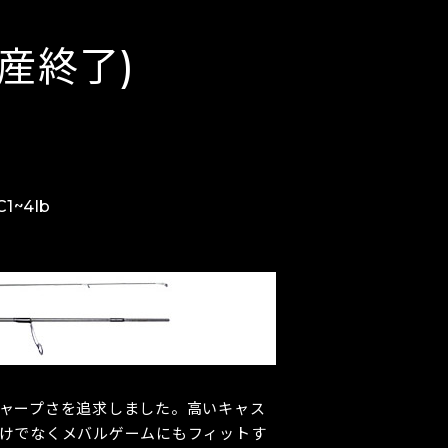
年生産終了)
C1~4lb
ャープさを追求しました。高いキャス
けでなくメバルゲームにもフィットす