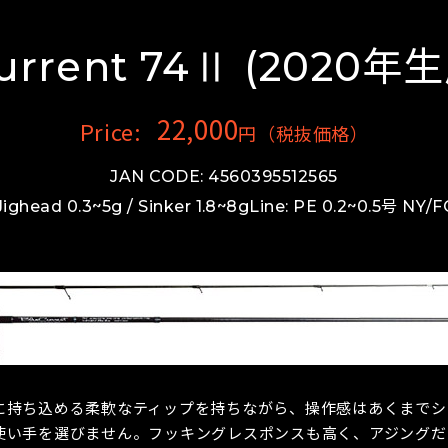
urrent 74Ⅱ (2020
22,000
Price:
円（税抜価格）
JAN CODE: 4560395512565
Jighead 0.3~5g / Sinker 1.8~8g
Line: PE 0.2~0.5号 NY/F
に持ち込める柔軟なティップを持ちながら、操作感はあくまでシ
使い手を選びません。フッキングレスポンスも高く、アジングだ