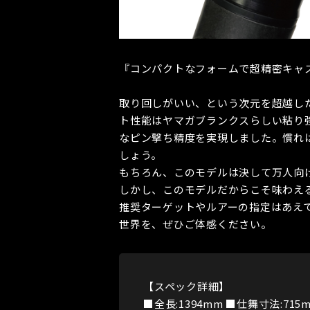
『コンパクトなフォームで超精密キャ
取り回しがいい、という次元を超越し
ト性能はヤマガブランクスらしい粘り
なピン撃ち精度を実現しました。慣れ
しょう。
もちろん、このモデルは決して万人向
しかし、このモデルだからこそ味わえ
推奨ターゲットやルアーの指定はあえ
世界を、ぜひご体感ください。
【スペック詳細】
■全長:1394mm ■仕舞寸法:715m