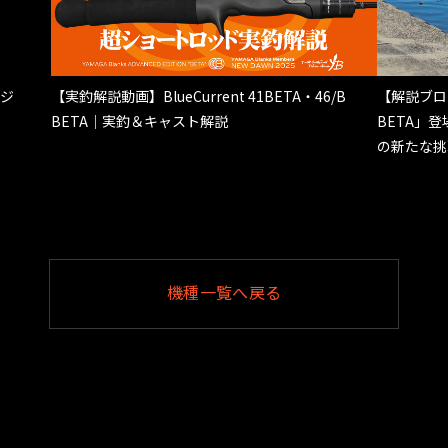
ージ
【実釣解説動画】BlueCurrent 41BETA・46/B
【解説ブログ】
BETA｜実釣＆キャスト解説
BETA」
の新たな挑
機種一覧へ戻る