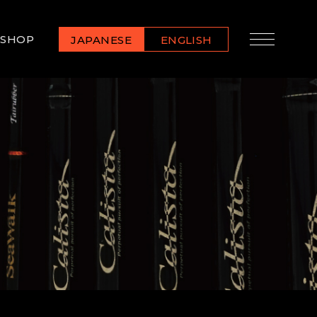
SHOP
JAPANESE
ENGLISH