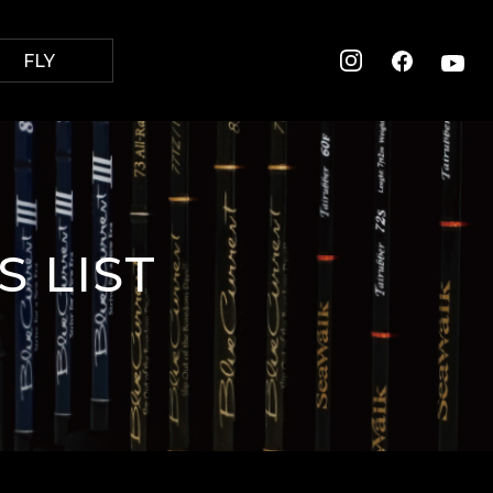
FLY
 LIST