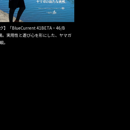
「BlueCurrent 41BETA・46/B
登場。実用性と遊び心を形にした、ヤマガ
戦。