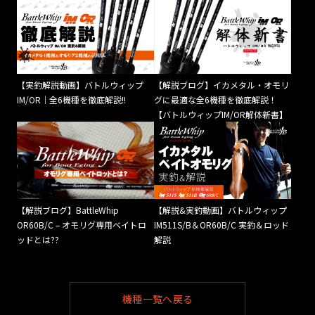
【実釣解説動画】バトルウィップ
【解説ブログ】イカメタル・オモリ
IM/OR｜全6機種を徹底解説!!
グに最適な全6機種を徹底解説！
【バトルウィップIM/OR解体新書】
【解説ブログ】BattleWhip
【解説&実釣動画】バトルウィップ
OR60B/C – オモリグ専用ベイトロ
IM511S/B＆OR60B/C 実釣＆ロッド
ッドとは??
解説
機種一覧へ戻る