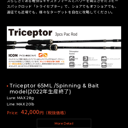
スらしさである軽快なキャストフィールとパワーを両立させた３ピー
スパックロッド「トライセプター」で、ショアでもオフショアでも、
遠征でも近場でも、様々なターゲットを自在に攻略してください。
Triceptor 65ML /Spinning & Bait
model(2022年生産終了)
Lure: MAX 28g
Line: MAX 20lb
42,000
Price:
円（税抜価格）
More Detail