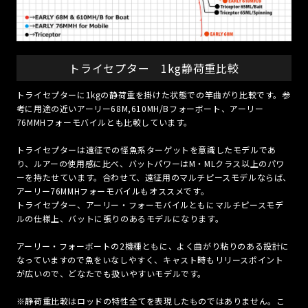
トライセプター 1kg静荷重比較
トライセプターに1kgの静荷重を掛けた状態での竿曲がり比較です。参
考に用途の近いアーリー68M,610MH/Bフォーボート、アーリー
76MMHフォーモバイルとも比較しています。
トライセプターは遠征での怪魚系ターゲットを意識したモデルであ
り、ルアーの使用感に比べ、バットパワーはM・MLクラス以上のパワ
ーを持たせています。合わせて、遠征用のマルチピースモデルならば、
アーリー76MMHフォーモバイルもオススメです。
トライセプター、アーリー・フォーモバイルともにマルチピースモデ
ルの仕様上、バットに張りのあるモデルになります。
アーリー・フォーボートの2機種ともに、よく曲がり粘りのある設計に
なっていますので魚をいなしやすく、キャスト時もリリースポイント
が広いので、どなたでも扱いやすいモデルです。
※静荷重比較はロッドの特性全てを表現したものではありません。こ