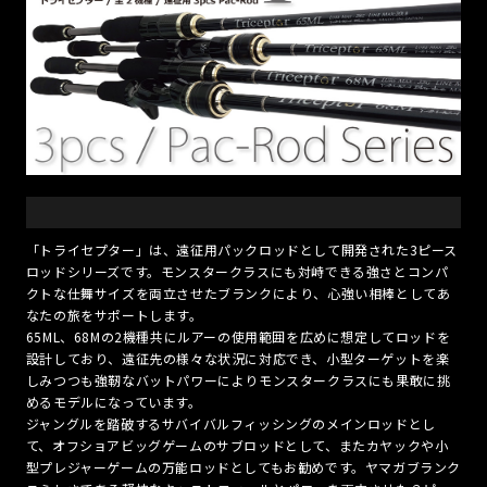
「トライセプター」は、遠征用パックロッドとして開発された3ピース
ロッドシリーズです。モンスタークラスにも対峙できる強さとコンパ
クトな仕舞サイズを両立させたブランクにより、心強い相棒としてあ
なたの旅をサポートします。
65ML、68Mの2機種共にルアーの使用範囲を広めに想定してロッドを
設計しており、遠征先の様々な状況に対応でき、小型ターゲットを楽
しみつつも強靭なバットパワーによりモンスタークラスにも果敢に挑
めるモデルになっています。
ジャングルを踏破するサバイバルフィッシングのメインロッドとし
て、オフショアビッグゲームのサブロッドとして、またカヤックや小
型プレジャーゲームの万能ロッドとしてもお勧めです。ヤマガブランク