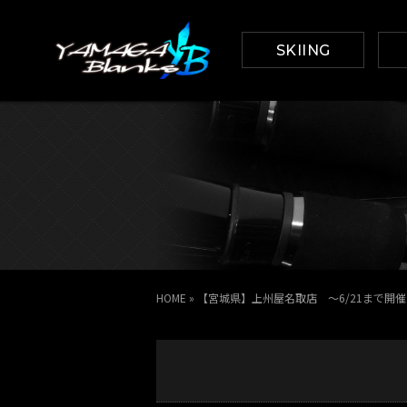
SKIING
HOME
»
【宮城県】上州屋名取店 ～6/21まで開催