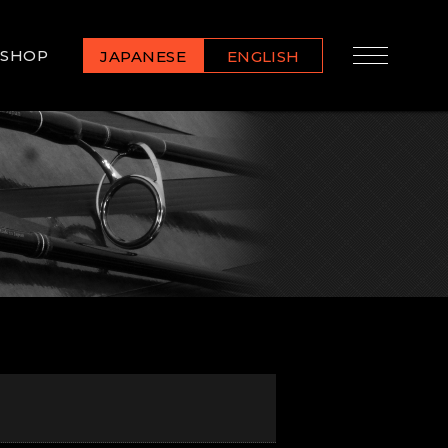
SHOP
JAPANESE
ENGLISH