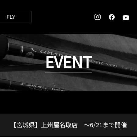
FLY
EVENT
【宮城県】上州屋名取店 ～6/21まで開催