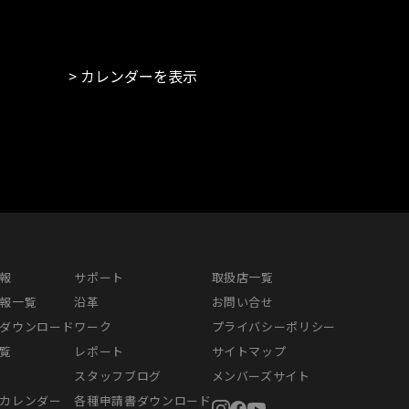
カレンダーを表示
報
サポート
取扱店一覧
報一覧
沿革
お問い合せ
ダウンロード
ワーク
プライバシーポリシー
覧
レポート
サイトマップ
スタッフブログ
メンバーズサイト
カレンダー
各種申請書ダウンロード