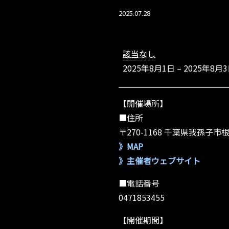
2025.07.28
【千
葉
該当なし
県】
2025年8月1日
–
2025年8月
上
州
屋
【開催場所】
我
孫
■住所
子
〒270-1168 千葉県我孫子市根
店
》MAP
》主催者ウェブサイト
■電話番号
0471853455
【開催期間】