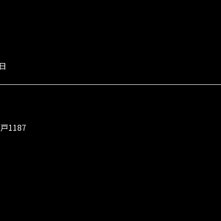
3日
戸1187