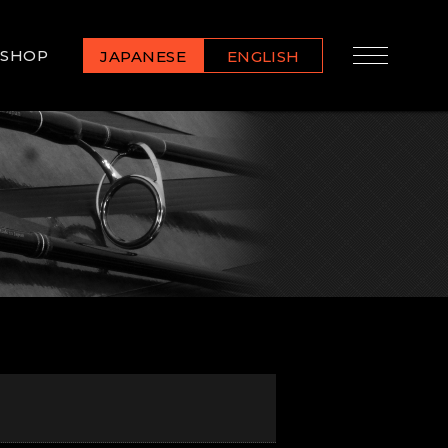
SHOP
JAPANESE
ENGLISH