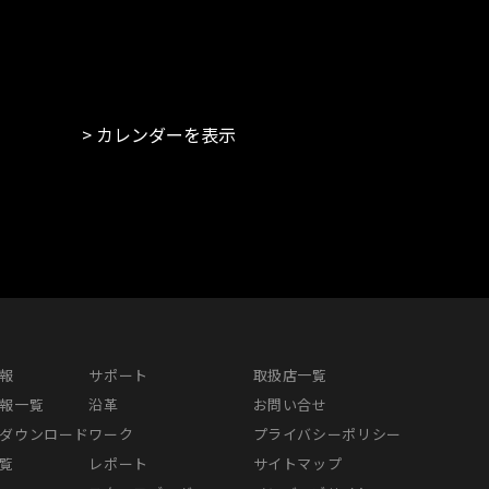
カレンダーを表示
報
サポート
取扱店一覧
報一覧
沿革
お問い合せ
ダウンロード
ワーク
プライバシーポリシー
覧
レポート
サイトマップ