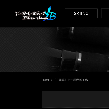
SKIING
HOME
»
【千葉県】上州屋我孫子店