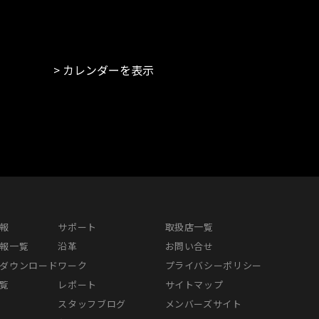
カレンダーを表示
報
サポート
取扱店一覧
報一覧
沿革
お問い合せ
ダウンロード
ワーク
プライバシーポリシー
覧
レポート
サイトマップ
スタッフブログ
メンバーズサイト