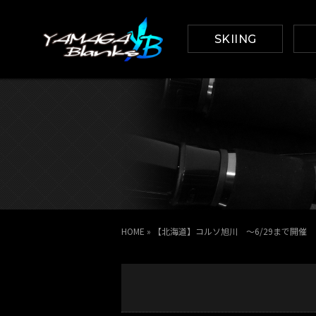
SKIING
HOME
»
【北海道】コルソ旭川 ～6/29まで開催