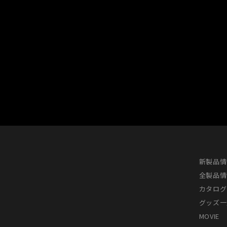
新製品情
全製品情
カタログ
グッズ一
MOVIE