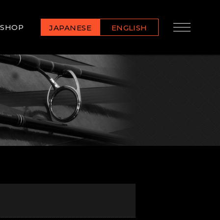
SHOP
JAPANESE
ENGLISH